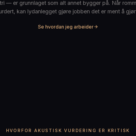
i — er grunnlaget som alt annet bygger på. Når romme
urdert, kan lydanlegget gjøre jobben det er ment å gjør
Se hvordan jeg arbeider
HVORFOR AKUSTISK VURDERING ER KRITISK