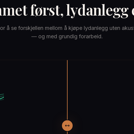
et først, lydanlegg 
for å se forskjellen mellom å kjøpe lydanlegg uten akus
— og med grundig forarbeid.