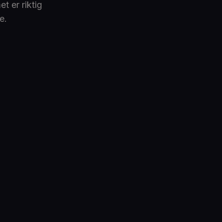
t er riktig
e.