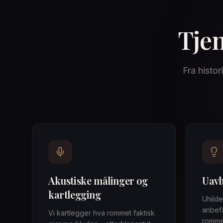
Tjen
Fra histor
Akustiske målinger og
Uavh
kartlegging
Uhilde
anbefa
Vi kartlegger hva rommet faktisk
romme