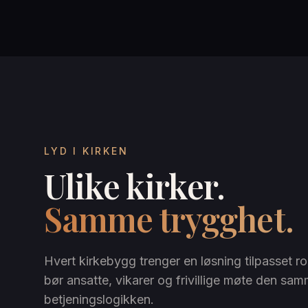
LYD I KIRKEN
Ulike kirker.
Samme trygghet.
Hvert kirkebygg trenger en løsning tilpasset 
bør ansatte, vikarer og frivillige møte den sa
betjeningslogikken.