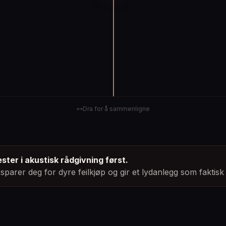
Dra for å sammenligne
ester i akustisk rådgivning først.
sparer deg for dyre feilkjøp og gir et lydanlegg som faktisk